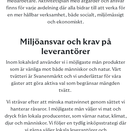
medarbetare. Aktivitetsplan med åtgärder och ansvar
finns för varje avdelning där alla bidrar till att verka för
en mer hållbar verksamhet, både socialt, miljömässigt
och ekonomiskt.
Miljöansvar och krav på
leverantörer
Inom lokalvård använder vi i möjligaste mån produkter
som är vänliga mot både människor och natur. Vårt
tvätteri är Svanenmärkt och vi underlättar för våra
gäster att göra aktiva val som begränsar mängden
tvätt.
Vi strävar efter att minska matsvinnet genom sättet vi
hanterar råvaror. I möjligaste mån väljer vi mat och
dryck från lokala producenter, som värnar natur, klimat,
djur och människor. Vi följer en tydlig inköpsstrategi där
vi gärna väljer lokala leverantörer och