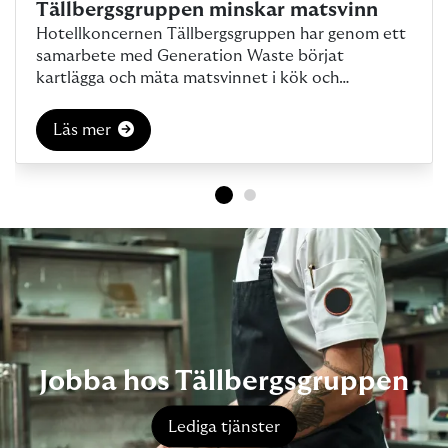
Tällbergsgruppen minskar matsvinn
Hotellkoncernen Tällbergsgruppen har genom ett
samarbete med Generation Waste börjat
kartlägga och mäta matsvinnet i kök och
restaurang. Med insikter ...
Läs mer
Jobba hos Tällbergsgruppen
Lediga tjänster