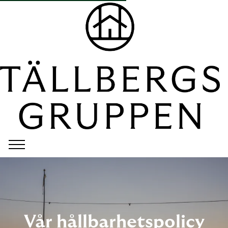
Vår hållbarhetspolicy