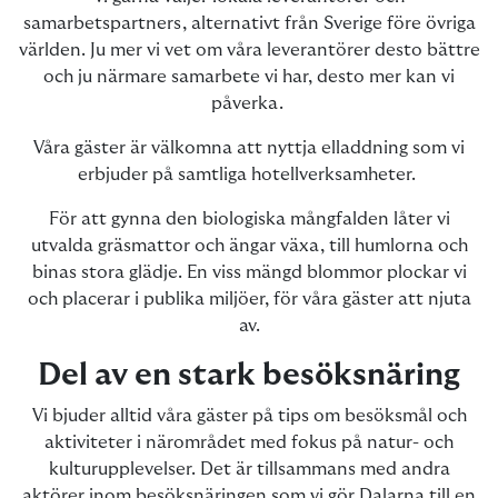
samarbetspartners, alternativt från Sverige före övriga
världen. Ju mer vi vet om våra leverantörer desto bättre
och ju närmare samarbete vi har, desto mer kan vi
påverka.
Våra gäster är välkomna att nyttja elladdning som vi
erbjuder på samtliga hotellverksamheter.
För att gynna den biologiska mångfalden låter vi
utvalda gräsmattor och ängar växa, till humlorna och
binas stora glädje. En viss mängd blommor plockar vi
och placerar i publika miljöer, för våra gäster att njuta
av.
Del av en stark besöksnäring
Vi bjuder alltid våra gäster på tips om besöksmål och
aktiviteter i närområdet med fokus på natur- och
kulturupplevelser. Det är tillsammans med andra
aktörer inom besöksnäringen som vi gör Dalarna till en